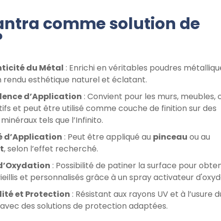
Mantra comme solution de
?
ticité du Métal
: Enrichi en véritables poudres métalliques
n rendu esthétique naturel et éclatant.
lence d’Application
: Convient pour les murs, meubles, 
ifs et peut être utilisé comme couche de finition sur des
minéraux tels que l’Infinito.
é d’Application
: Peut être appliqué au
pinceau
ou au
t
, selon l’effet recherché.
 d’Oxydation
: Possibilité de patiner la surface pour obten
vieillis et personnalisés grâce à un spray activateur d'oxyd
ité et Protection
: Résistant aux rayons UV et à l’usure d
avec des solutions de protection adaptées.