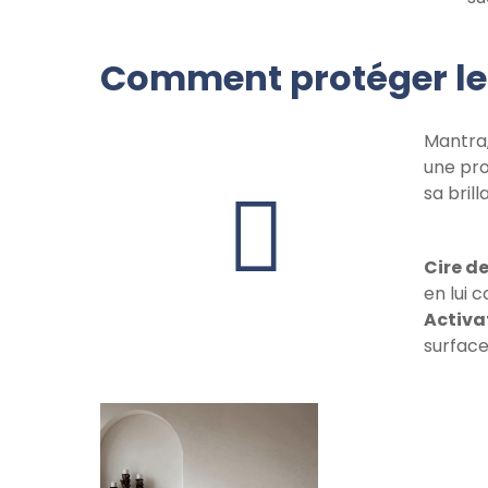
Comment protéger le
Mantra,
une pro
sa brill
Cire d
en lui 
Activa
surface,