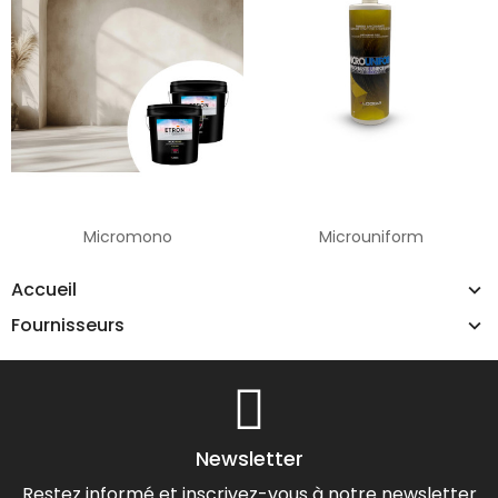
Micromono
Microuniform
Accueil
Fournisseurs
Newsletter
Restez informé et inscrivez-vous à notre newsletter