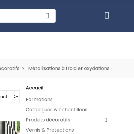
écoratifs
Métallisations à froid et oxydations
Accueil
Formations
Catalogues & échantillons
Produits décoratifs
Vernis & Protections