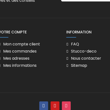
ves et des conseils
VOTRE COMPTE
INFORMATION
Mon compte client
FAQ
Mes commandes
Stucco-deco
Mes adresses
Nous contacter
Mes informations
Sitemap