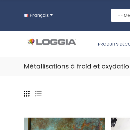
Français
PRODUITS DÉC
Métallisations à froid et oxydati