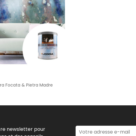
tra Focata & Pietra Madre
tre newsletter pour