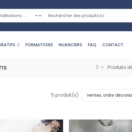
ORATIFS
FORMATIONS
NUANCIERS
FAQ
CONTACT
ons
Produits d
5 produit(s)