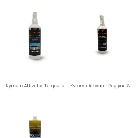
Kymera Attivator Turquese
Kymera Attivator Ruggine & Verderame