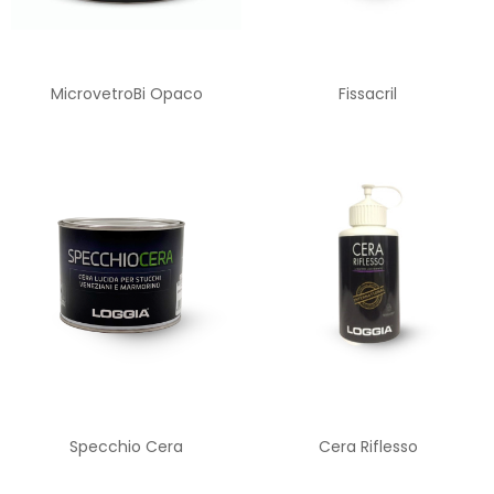
MicrovetroBi Opaco
Fissacril
Specchio Cera
Cera Riflesso