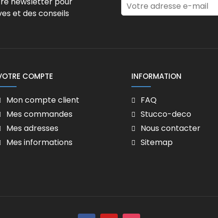
tre newsletter pour
ves et des conseils
VOTRE COMPTE
INFORMATION
Mon compte client
FAQ
Mes commandes
Stucco-deco
Mes adresses
Nous contacter
Mes informations
Sitemap