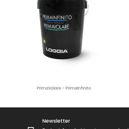
PrimaVolare - PrimaInfinito
Newsletter