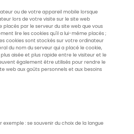
inateur ou de votre appareil mobile lorsque
ur lors de votre visite sur le site web
re placés par le serveur du site web que vous
ment lire les cookies qu'il a lui-même placés ;
Les cookies sont stockés sur votre ordinateur
al du nom du serveur qui a placé le cookie,
us aisée et plus rapide entre le visiteur et le
 peuvent également être utilisés pour rendre le
 site web aux goûts personnels et aux besoins
 exemple : se souvenir du choix de la langue