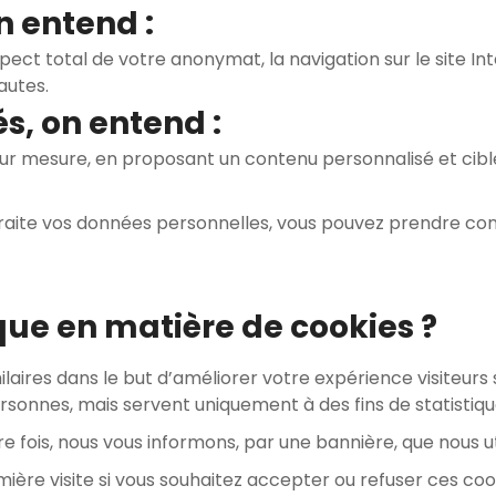
n entend :
pect total de votre anonymat, la navigation sur le site 
autes.
s, on entend :
 mesure, en proposant un contenu personnalisé et ciblé,
traite vos données personnelles, vous pouvez prendre con
ique en matière de cookies ?
ilaires dans le but d’améliorer votre expérience visiteurs 
 personnes, mais servent uniquement à des fins de statist
re fois, nous vous informons, par une bannière, que nous ut
ière visite si vous souhaitez accepter ou refuser ces coo