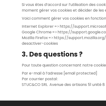
Si vous êtes d’accord sur l’utilisation des coo
moment gérer vos cookies et décider de les 
Voici comment gérer vos cookies en fonction d
Internet Explorer
=>
https://support.micros
Google Chrome
=>
https://support.google
Mozilla Firefox
=>
https://support.mozilla.or
desactiver-cookies
3. Des questions ?
Pour toute question concernant notre cookie P
Par e-mail à l’adresse:
[email protected]
Par courrier postal :
STUC&CO SRL
Avenue des artisans 51 unité 8