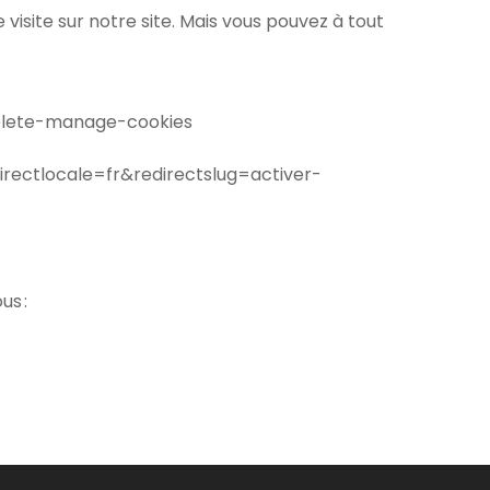
e visite sur notre site. Mais vous pouvez à tout
delete-manage-cookies
irectlocale=fr&redirectslug=activer-
us :