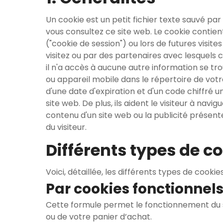
Un cookie est un petit fichier texte sauvé pa
vous consultez ce site web. Le cookie contien
("cookie de session") ou lors de futures visi
visitez ou par des partenaires avec lesquels c
il n'a accès à aucune autre information se tr
ou appareil mobile dans le répertoire de vot
d'une date d'expiration et d'un code chiffré u
site web. De plus, ils aident le visiteur à nav
contenu d'un site web ou la publicité présente
du visiteur.
Différents types de c
Voici, détaillée, les différents types de cookies
Par cookies fonctionnels
Cette formule permet le fonctionnement du si
ou de votre panier d’achat.