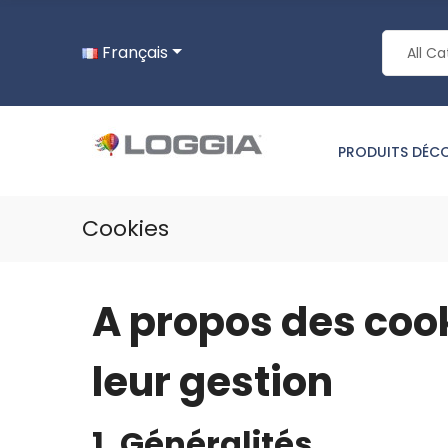
Français
PRODUITS DÉC
Cookies
A propos des cooki
leur gestion
1. Généralités