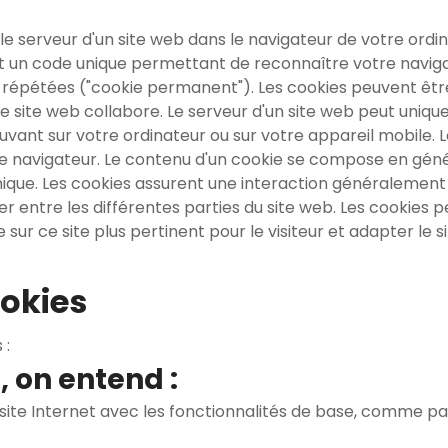
r le serveur d'un site web dans le navigateur de votre ord
t un code unique permettant de reconnaître votre navigate
tes répétées ("cookie permanent"). Les cookies peuvent êt
e site web collabore. Le serveur d'un site web peut unique
ouvant sur votre ordinateur ou sur votre appareil mobile. 
re navigateur. Le contenu d'un cookie se compose en génér
nique. Les cookies assurent une interaction généralement pl
iguer entre les différentes parties du site web. Les cookies
 sur ce site plus pertinent pour le visiteur et adapter le
ookies
 :
, on entend :
te Internet avec les fonctionnalités de base, comme par