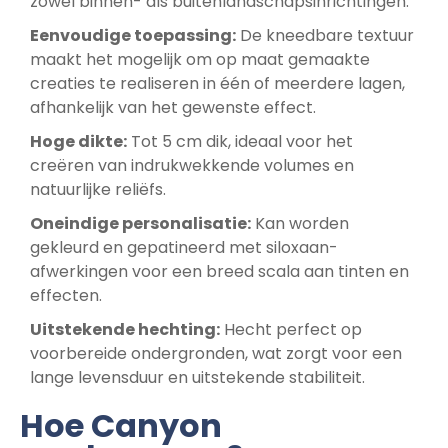
zowel binnen- als buitenlandschapsinrichtingen.
Eenvoudige toepassing:
De kneedbare textuur
maakt het mogelijk om op maat gemaakte
creaties te realiseren in één of meerdere lagen,
afhankelijk van het gewenste effect.
Hoge dikte:
Tot 5 cm dik, ideaal voor het
creëren van indrukwekkende volumes en
natuurlijke reliëfs.
Oneindige personalisatie:
Kan worden
gekleurd en gepatineerd met siloxaan-
afwerkingen voor een breed scala aan tinten en
effecten.
Uitstekende hechting:
Hecht perfect op
voorbereide ondergronden, wat zorgt voor een
lange levensduur en uitstekende stabiliteit.
Hoe Canyon