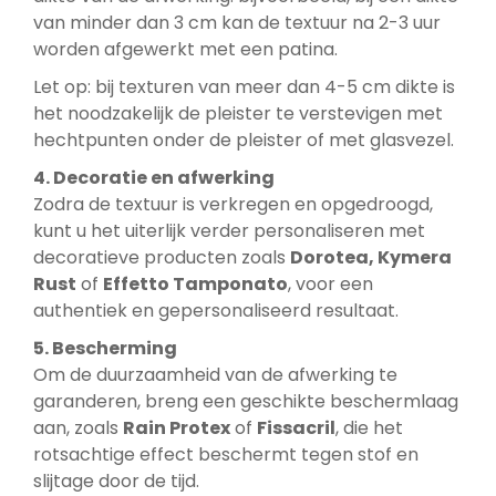
van minder dan 3 cm kan de textuur na 2-3 uur
worden afgewerkt met een patina.
Let op: bij texturen van meer dan 4-5 cm dikte is
het noodzakelijk de pleister te verstevigen met
hechtpunten onder de pleister of met glasvezel.
4. Decoratie en afwerking
Zodra de textuur is verkregen en opgedroogd,
kunt u het uiterlijk verder personaliseren met
decoratieve producten zoals
Dorotea, Kymera
Rust
of
Effetto Tamponato
, voor een
authentiek en gepersonaliseerd resultaat.
5. Bescherming
Om de duurzaamheid van de afwerking te
garanderen, breng een geschikte beschermlaag
aan, zoals
Rain Protex
of
Fissacril
, die het
rotsachtige effect beschermt tegen stof en
slijtage door de tijd.