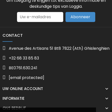
om toegang te krijgen tot exclusieve informatie en
deskundige tips van Loggia.
Abonneer
CONTACT
Avenue des Artisans 51 Bt8 7822 (Ath) Ghislenghien
+32 68 33 85 83
BE0761.630.241
[email protected]
UW ONLINE ACCOUNT
INFORMATIE
ONS BEDRIJF