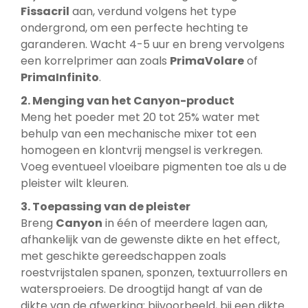
Fissacril
aan, verdund volgens het type
ondergrond, om een perfecte hechting te
garanderen. Wacht 4-5 uur en breng vervolgens
een korrelprimer aan zoals
PrimaVolare
of
PrimaInfinito
.
2. Menging van het Canyon-product
Meng het poeder met 20 tot 25% water met
behulp van een mechanische mixer tot een
homogeen en klontvrij mengsel is verkregen.
Voeg eventueel vloeibare pigmenten toe als u de
pleister wilt kleuren.
3. Toepassing van de pleister
Breng
Canyon
in één of meerdere lagen aan,
afhankelijk van de gewenste dikte en het effect,
met geschikte gereedschappen zoals
roestvrijstalen spanen, sponzen, textuurrollers en
watersproeiers. De droogtijd hangt af van de
dikte van de afwerking: bijvoorbeeld, bij een dikte