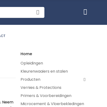
ACT
Home
Opleidingen
Kleurenwaaiers en stalen
Producten
Vernies & Protections
Primers & Voorbereidingen
s. Neem
Microcement & Vloerbekledingen