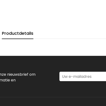
Productdetails
 onze nieuwsbrief om
rmatie en