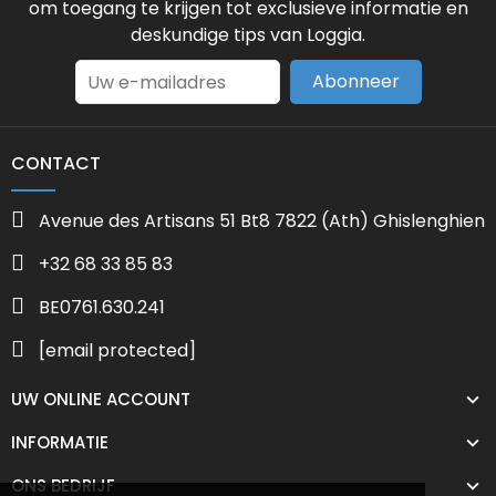
om toegang te krijgen tot exclusieve informatie en
deskundige tips van Loggia.
Abonneer
CONTACT
Avenue des Artisans 51 Bt8 7822 (Ath) Ghislenghien
+32 68 33 85 83
BE0761.630.241
[email protected]
UW ONLINE ACCOUNT
INFORMATIE
ONS BEDRIJF