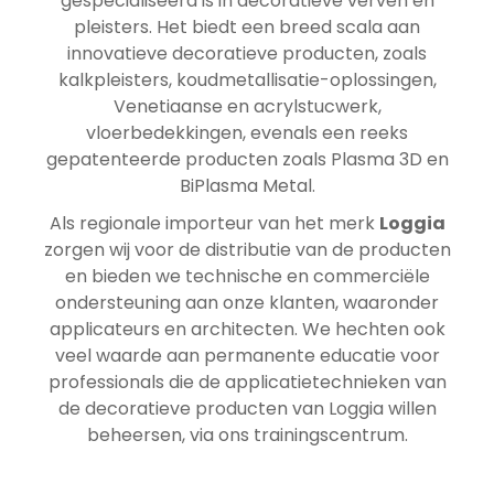
gespecialiseerd is in decoratieve verven en
pleisters. Het biedt een breed scala aan
innovatieve decoratieve producten, zoals
kalkpleisters, koudmetallisatie-oplossingen,
Venetiaanse en acrylstucwerk,
vloerbedekkingen, evenals een reeks
gepatenteerde producten zoals Plasma 3D en
BiPlasma Metal.
Als regionale importeur van het merk
Loggia
zorgen wij voor de distributie van de producten
en bieden we technische en commerciële
ondersteuning aan onze klanten, waaronder
applicateurs en architecten. We hechten ook
veel waarde aan permanente educatie voor
professionals die de applicatietechnieken van
de decoratieve producten van Loggia willen
beheersen, via ons trainingscentrum.