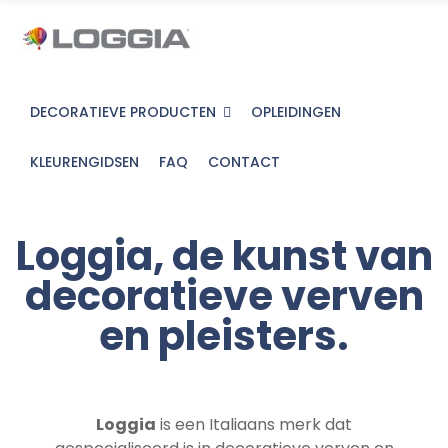
DECORATIEVE PRODUCTEN
OPLEIDINGEN
KLEURENGIDSEN
FAQ
CONTACT
Loggia, de kunst van
decoratieve verven
en pleisters.
Loggia
is een Italiaans merk dat