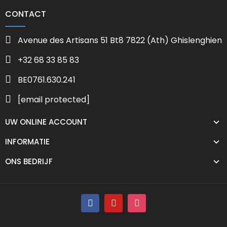
CONTACT
Avenue des Artisans 51 Bt8 7822 (Ath) Ghislenghien
+32 68 33 85 83
BE0761.630.241
[email protected]
UW ONLINE ACCOUNT
INFORMATIE
ONS BEDRIJF