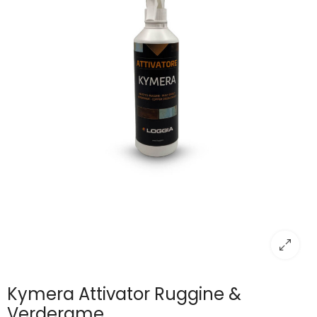
Kymera Attivator Ruggine &
Verderame