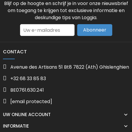
Blijf op de hoogte en schrijf je in voor onze nieuwsbrief
om toegang te krijgen tot exclusieve informatie en
deskundige tips van Loggia.
Abonneer
CONTACT
Avenue des Artisans 51 Bt8 7822 (Ath) Ghislenghien
+32 68 33 85 83
BE0761.630.241
[email protected]
UW ONLINE ACCOUNT
INFORMATIE