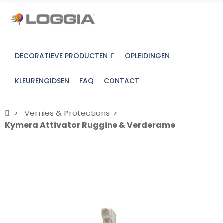
DECORATIEVE PRODUCTEN
OPLEIDINGEN
KLEURENGIDSEN
FAQ
CONTACT
Vernies & Protections
Kymera Attivator Ruggine & Verderame